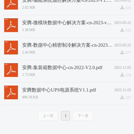
安腾-储能系统温控解决方案-cn-2023-V1.4.pdf
2023-03-22
끂
2.02 MB
633
安腾-微模块数据中心解决方案-cn-2023-v2.7.pdf
2023-03-22
끂
1.38 MB
619
安腾-数据中心精密制冷解决方案-cn-2023-V1.3.pdf
2023-03-22
끂
2.44 MB
677
安腾-集装箱数据中心-cn-2022-V2.0.pdf
2022-11-03
끂
1.73 MB
579
安腾数据中心UPS电源系统V1.1.pdf
2022-11-03
끂
900.39 KB
587
上一页
1
下一页